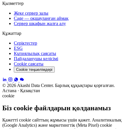
Қызметтер
Жеке сервер залы
Cage — оқшауланған аймақ
Сервер шкафын жалға алу
Құжаттар
Серіктестер
ESG
Құпиялылық саясаты
Пайдаланушы келісімі
Cookie саясаты
Cookie теңшелімдері
© 2026 Akashi Data Center. Барлық құқықтары қорғалған.
Астана · Қазақстан
cookie
Біз cookie файлдарын қолданамыз
Қажетті cookie сайттың жұмысы үшін қажет. Аналитикалық
(Google Analytics) және маркетингтік (Meta Pixel) cookie