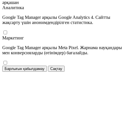
әрқашан
Аналитика
Google Tag Manager арқылы Google Analytics 4. Сайтты
жақсарту үшін анонимдендірілген статистика.
Маркетинг
Google Tag Manager арқылы Meta Pixel. Жарнама науқандары
мен конверсияларды (өтінімдер) бағалайды.
Барлығын қабылдамау
Сақтау