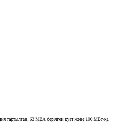
ция тартылған: 63 МВА берілген қуат және 100 МВт-қа