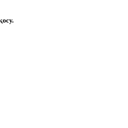
қосу.