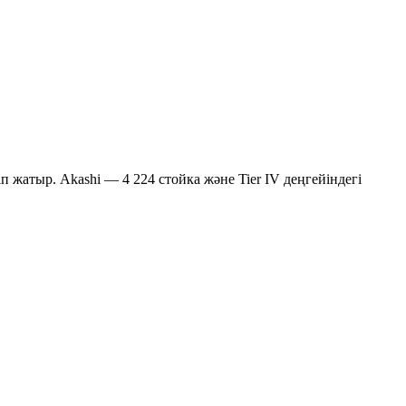
жатыр. Akashi — 4 224 стойка және Tier IV деңгейіндегі