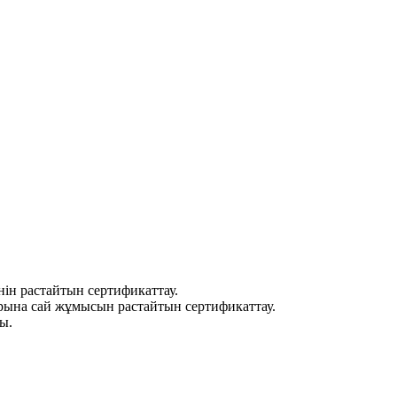
нін растайтын сертификаттау.
арына сай жұмысын растайтын сертификаттау.
ы.