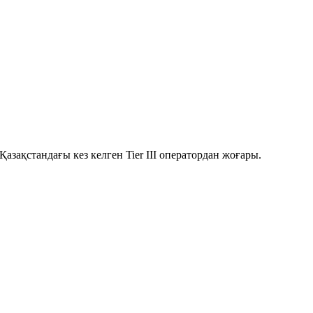
азақстандағы кез келген Tier III оператордан жоғары.