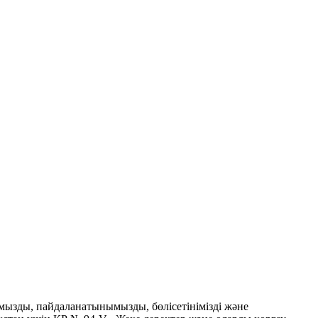
мызды, пайдаланатынымызды, бөлісетінімізді және