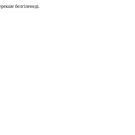
ерекше белгіленеді.