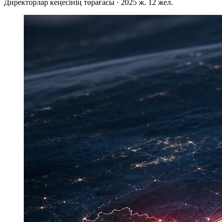
Директорлар кеңесінің төрағасы · 2025 ж. 12 жел.