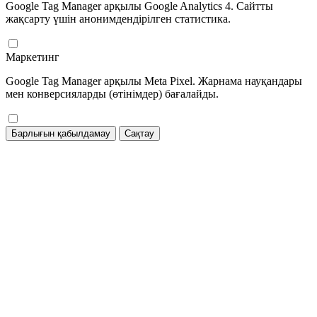
Google Tag Manager арқылы Google Analytics 4. Сайтты
жақсарту үшін анонимдендірілген статистика.
Маркетинг
Google Tag Manager арқылы Meta Pixel. Жарнама науқандары
мен конверсияларды (өтінімдер) бағалайды.
Барлығын қабылдамау
Сақтау