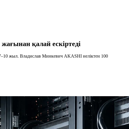
 жағынан қалай ескіртеді
 7–10 жыл. Владислав Минкевич AKASHI неліктен 100