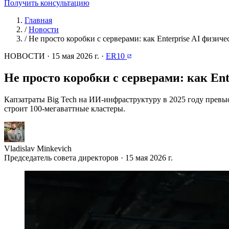
Получить консультацию
Главная
/
Новости
/
Не просто коробки с серверами: как Enterprise AI физи
НОВОСТИ
·
15 мая 2026 г.
·
ER10
Не просто коробки с серверами: как En
Капзатраты Big Tech на ИИ-инфраструктуру в 2025 году прев
строит 100-мегаваттные кластеры.
Vladislav Minkevich
Председатель совета директоров · 15 мая 2026 г.