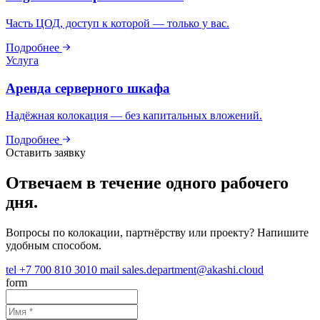
Часть ЦОД, доступ к которой — только у вас.
Подробнее
Услуга
Аренда серверного шкафа
Надёжная колокация — без капитальных вложений.
Подробнее
Оставить заявку
Отвечаем в течение одного рабочего
дня.
Вопросы по колокации, партнёрству или проекту? Напишите
удобным способом.
tel
+7 700 810 3010
mail
sales.department@akashi.cloud
form