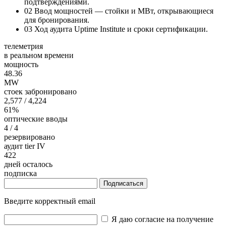
подтверждениями.
02
Ввод мощностей — стойки и МВт, открывающиеся
для бронирования.
03
Ход аудита Uptime Institute и сроки сертификации.
телеметрия
в реальном времени
мощность
48.36
MW
стоек забронировано
2,577
/ 4,224
61%
оптические вводы
4
/ 4
резервировано
аудит tier IV
422
дней осталось
подписка
Подписаться
Введите корректный email
Я даю согласие на получение