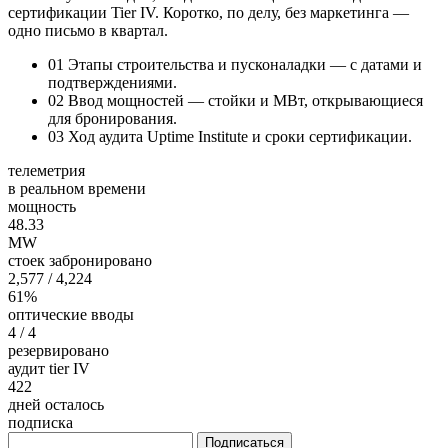
сертификации Tier IV. Коротко, по делу, без маркетинга —
одно письмо в квартал.
01
Этапы строительства и пусконаладки — с датами и
подтверждениями.
02
Ввод мощностей — стойки и МВт, открывающиеся
для бронирования.
03
Ход аудита Uptime Institute и сроки сертификации.
телеметрия
в реальном времени
мощность
48.33
MW
стоек забронировано
2,577
/ 4,224
61%
оптические вводы
4
/ 4
резервировано
аудит tier IV
422
дней осталось
подписка
Подписаться