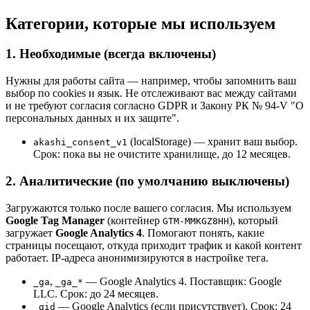
Категории, которые мы используем
1. Необходимые (всегда включены)
Нужны для работы сайта — например, чтобы запомнить ваш
выбор по cookies и язык. Не отслеживают вас между сайтами
и не требуют согласия согласно GDPR и Закону РК № 94-V "О
персональных данных и их защите".
(localStorage) — хранит ваш выбор.
akashi_consent_v1
Срок: пока вы не очистите хранилище, до 12 месяцев.
2. Аналитические (по умолчанию выключены)
Загружаются только после вашего согласия. Мы используем
Google Tag Manager
(контейнер
), который
GTM-MMKGZ8HH
загружает
Google Analytics 4
. Помогают понять, какие
страницы посещают, откуда приходит трафик и какой контент
работает. IP-адреса анонимизируются в настройке тега.
,
— Google Analytics 4. Поставщик: Google
_ga
_ga_*
LLC. Срок: до 24 месяцев.
— Google Analytics (если присутствует). Срок: 24
_gid