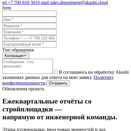
tel
+7 700 810 3010
mail
sales.department@akashi.cloud
form
Тип обращения
Колокация
Я соглашаюсь на обработку Akashi
указанных данных для ответа на мою заявку.
Политику
конфиденциальности
.
Отправить
Обновления проекта
Ежеквартальные отчёты со
стройплощадки —
напрямую от инженерной команды.
Этапы пусконаладки, ввод новых мощностей и ход