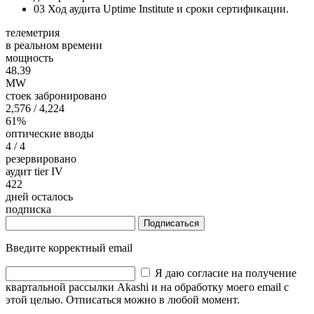
03
Ход аудита Uptime Institute и сроки сертификации.
телеметрия
в реальном времени
мощность
48.39
MW
стоек забронировано
2,576
/ 4,224
61%
оптические вводы
4
/ 4
резервировано
аудит tier IV
422
дней осталось
подписка
Подписаться
Введите корректный email
Я даю согласие на получение
квартальной рассылки Akashi и на обработку моего email с
этой целью. Отписаться можно в любой момент.