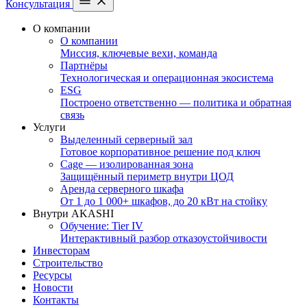
Консультация
О компании
О компании
Миссия, ключевые вехи, команда
Партнёры
Технологическая и операционная экосистема
ESG
Построено ответственно — политика и обратная
связь
Услуги
Выделенный серверный зал
Готовое корпоративное решение под ключ
Cage — изолированная зона
Защищённый периметр внутри ЦОД
Аренда серверного шкафа
От 1 до 1 000+ шкафов, до 20 кВт на стойку
Внутри AKASHI
Обучение: Tier IV
Интерактивный разбор отказоустойчивости
Инвесторам
Строительство
Ресурсы
Новости
Контакты