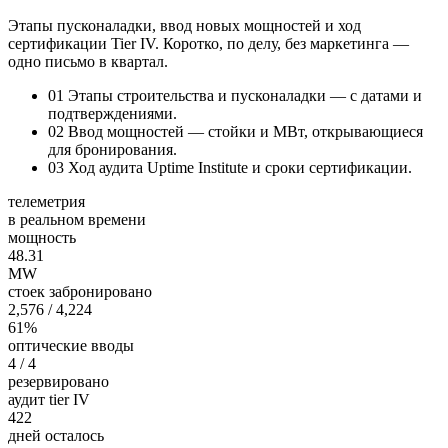
Этапы пусконаладки, ввод новых мощностей и ход
сертификации Tier IV. Коротко, по делу, без маркетинга —
одно письмо в квартал.
01
Этапы строительства и пусконаладки — с датами и
подтверждениями.
02
Ввод мощностей — стойки и МВт, открывающиеся
для бронирования.
03
Ход аудита Uptime Institute и сроки сертификации.
телеметрия
в реальном времени
мощность
48.31
MW
стоек забронировано
2,576
/ 4,224
61%
оптические вводы
4
/ 4
резервировано
аудит tier IV
422
дней осталось