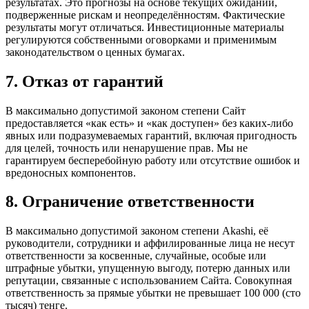
результатах. Это прогнозы на основе текущих ожиданий,
подверженные рискам и неопределённостям. Фактические
результаты могут отличаться. Инвестиционные материалы
регулируются собственными оговорками и применимым
законодательством о ценных бумагах.
7. Отказ от гарантий
В максимально допустимой законом степени Сайт
предоставляется «как есть» и «как доступен» без каких-либо
явных или подразумеваемых гарантий, включая пригодность
для целей, точность или ненарушение прав. Мы не
гарантируем бесперебойную работу или отсутствие ошибок и
вредоносных компонентов.
8. Ограничение ответственности
В максимально допустимой законом степени Akashi, её
руководители, сотрудники и аффилированные лица не несут
ответственности за косвенные, случайные, особые или
штрафные убытки, упущенную выгоду, потерю данных или
репутации, связанные с использованием Сайта. Совокупная
ответственность за прямые убытки не превышает 100 000 (сто
тысяч) тенге.