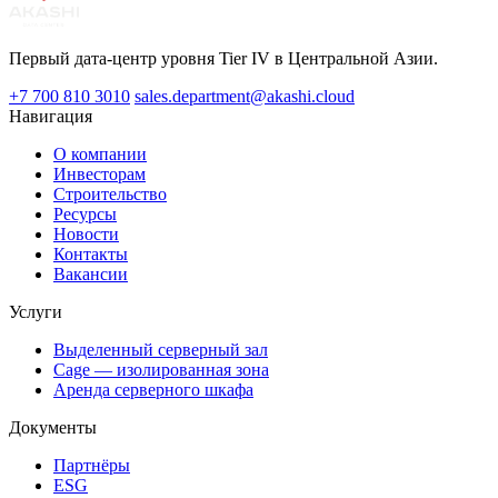
Первый дата-центр уровня Tier IV в Центральной Азии.
+7 700 810 3010
sales.department@akashi.cloud
Навигация
О компании
Инвесторам
Строительство
Ресурсы
Новости
Контакты
Вакансии
Услуги
Выделенный серверный зал
Cage — изолированная зона
Аренда серверного шкафа
Документы
Партнёры
ESG