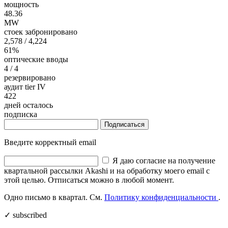
мощность
48.37
MW
стоек забронировано
2,578
/ 4,224
61%
оптические вводы
4
/ 4
резервировано
аудит tier IV
422
дней осталось
подписка
Подписаться
Введите корректный email
Я даю согласие на получение
квартальной рассылки Akashi и на обработку моего email с
этой целью. Отписаться можно в любой момент.
Одно письмо в квартал. См.
Политику конфиденциальности
.
✓ subscribed