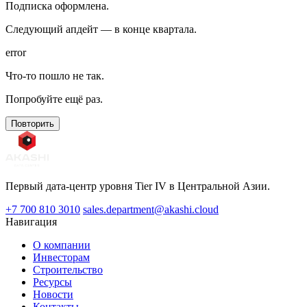
Подписка оформлена.
Следующий апдейт — в конце квартала.
error
Что-то пошло не так.
Попробуйте ещё раз.
Повторить
Первый дата-центр уровня Tier IV в Центральной Азии.
+7 700 810 3010
sales.department@akashi.cloud
Навигация
О компании
Инвесторам
Строительство
Ресурсы
Новости
Контакты