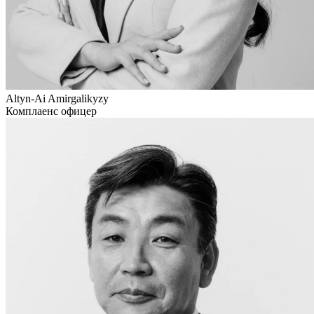
Altyn-Ai Amirgalikyzy
Комплаенс офицер