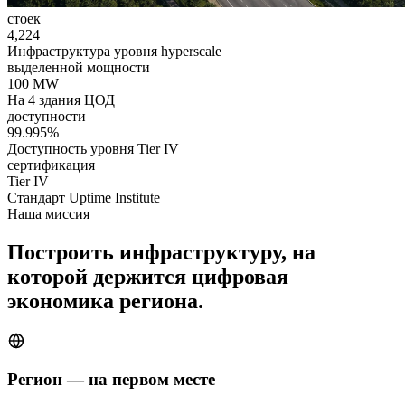
стоек
4,224
Инфраструктура уровня hyperscale
выделенной мощности
100 MW
На 4 здания ЦОД
доступности
99.995%
Доступность уровня Tier IV
сертификация
Tier IV
Стандарт Uptime Institute
Наша миссия
Построить инфраструктуру, на
которой держится цифровая
экономика региона.
Регион — на первом месте