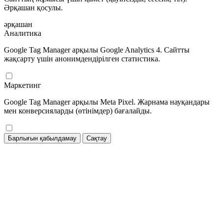
Әрқашан қосулы.
әрқашан
Аналитика
Google Tag Manager арқылы Google Analytics 4. Сайтты
жақсарту үшін анонимдендірілген статистика.
Маркетинг
Google Tag Manager арқылы Meta Pixel. Жарнама науқандары
мен конверсияларды (өтінімдер) бағалайды.
Барлығын қабылдамау
Сақтау