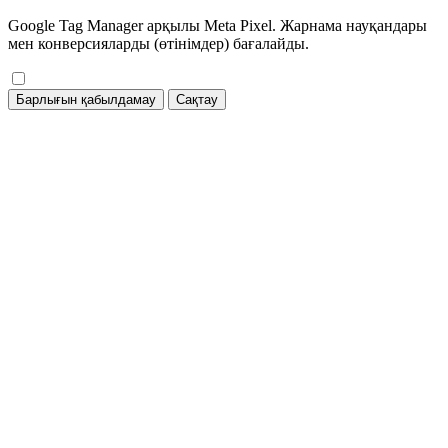
Google Tag Manager арқылы Meta Pixel. Жарнама науқандары
мен конверсияларды (өтінімдер) бағалайды.
Барлығын қабылдамау
Сақтау