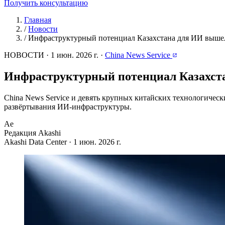
Получить консультацию
Главная
/
Новости
/
Инфраструктурный потенциал Казахстана для ИИ выше
НОВОСТИ
·
1 июн. 2026 г.
·
China News Service
Инфраструктурный потенциал Казахст
China News Service и девять крупных китайских технологиче
развёртывания ИИ-инфраструктуры.
Ae
Редакция Akashi
Akashi Data Center · 1 июн. 2026 г.