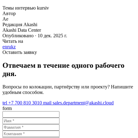
Темы
интервью
kursiv
Автор
Ae
Редакция Akashi
Akashi Data Center
Опубликовано · 10 дек. 2025 г.
Читать на
en
ru
kz
Оставить заявку
Отвечаем в течение одного рабочего
дня.
Вопросы по колокации, партнёрству или проекту? Напишите
удобным способом.
tel
+7 700 810 3010
mail
sales.department@akashi.cloud
form