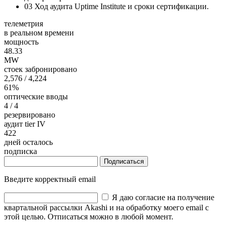
03
Ход аудита Uptime Institute и сроки сертификации.
телеметрия
в реальном времени
мощность
48.33
MW
стоек забронировано
2,576
/ 4,224
61%
оптические вводы
4
/ 4
резервировано
аудит tier IV
422
дней осталось
подписка
Подписаться
Введите корректный email
Я даю согласие на получение
квартальной рассылки Akashi и на обработку моего email с
этой целью. Отписаться можно в любой момент.