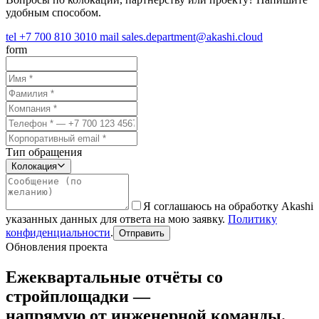
удобным способом.
tel
+7 700 810 3010
mail
sales.department@akashi.cloud
form
Тип обращения
Колокация
Я соглашаюсь на обработку Akashi
указанных данных для ответа на мою заявку.
Политику
конфиденциальности
.
Отправить
Обновления проекта
Ежеквартальные отчёты со
стройплощадки —
напрямую от инженерной команды.