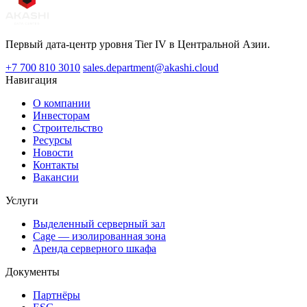
Первый дата-центр уровня Tier IV в Центральной Азии.
+7 700 810 3010
sales.department@akashi.cloud
Навигация
О компании
Инвесторам
Строительство
Ресурсы
Новости
Контакты
Вакансии
Услуги
Выделенный серверный зал
Cage — изолированная зона
Аренда серверного шкафа
Документы
Партнёры