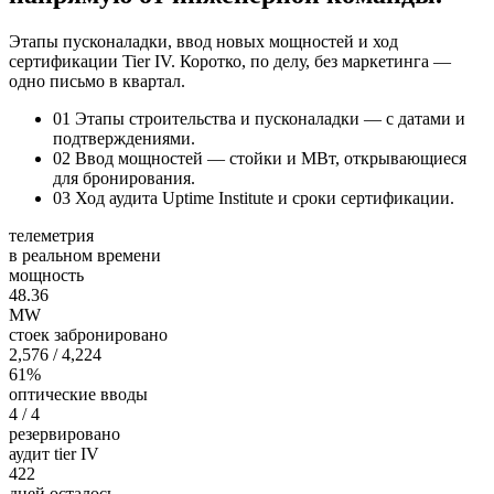
Этапы пусконаладки, ввод новых мощностей и ход
сертификации Tier IV. Коротко, по делу, без маркетинга —
одно письмо в квартал.
01
Этапы строительства и пусконаладки — с датами и
подтверждениями.
02
Ввод мощностей — стойки и МВт, открывающиеся
для бронирования.
03
Ход аудита Uptime Institute и сроки сертификации.
телеметрия
в реальном времени
мощность
48.34
MW
стоек забронировано
2,576
/ 4,224
61%
оптические вводы
4
/ 4
резервировано
аудит tier IV
422
дней осталось