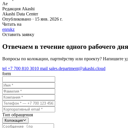
Ae
Редакция Akashi
Akashi Data Center
Опубликовано · 15 янв. 2026 г.
Читать на
en
ru
kz
Оставить заявку
Отвечаем в течение одного рабочего дня
Вопросы по колокации, партнёрству или проекту? Напишите у
tel
+7 700 810 3010
mail
sales.department@akashi.cloud
form
Тип обращения
Колокация