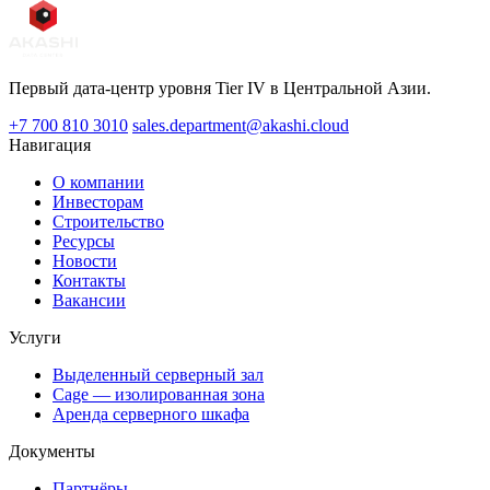
Первый дата-центр уровня Tier IV в Центральной Азии.
+7 700 810 3010
sales.department@akashi.cloud
Навигация
О компании
Инвесторам
Строительство
Ресурсы
Новости
Контакты
Вакансии
Услуги
Выделенный серверный зал
Cage — изолированная зона
Аренда серверного шкафа
Документы
Партнёры