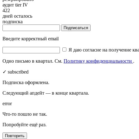
аудит tier IV
422
дней осталось
подписка
Подписаться
Введите корректный email
Я даю согласие на получение кв
Одно письмо в квартал. См.
Политику конфиденциальности
.
✓ subscribed
Подписка оформлена.
Следующий апдейт — в конце квартала.
error
Что-то пошло не так.
Попробуйте ещё раз.
Повторить