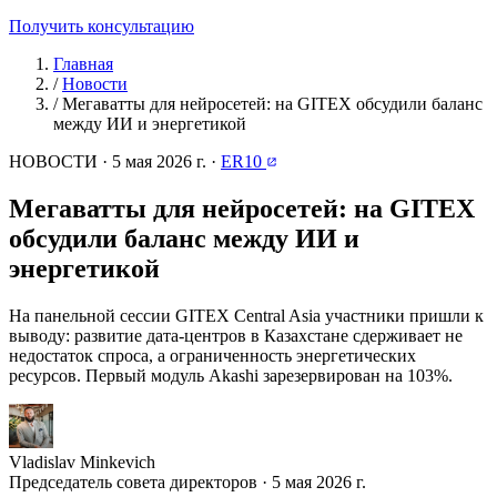
Получить консультацию
Главная
/
Новости
/
Мегаватты для нейросетей: на GITEX обсудили баланс
между ИИ и энергетикой
НОВОСТИ
·
5 мая 2026 г.
·
ER10
Мегаватты для нейросетей: на GITEX
обсудили баланс между ИИ и
энергетикой
На панельной сессии GITEX Central Asia участники пришли к
выводу: развитие дата-центров в Казахстане сдерживает не
недостаток спроса, а ограниченность энергетических
ресурсов. Первый модуль Akashi зарезервирован на 103%.
Vladislav Minkevich
Председатель совета директоров · 5 мая 2026 г.