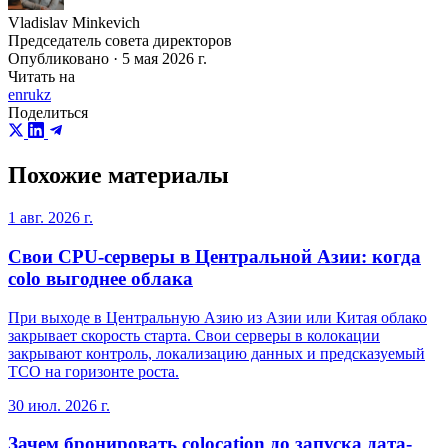
Vladislav Minkevich
Председатель совета директоров
Опубликовано · 5 мая 2026 г.
Читать на
en
ru
kz
Поделиться
Похожие материалы
1 авг. 2026 г.
Свои CPU-серверы в Центральной Азии: когда
colo выгоднее облака
При выходе в Центральную Азию из Азии или Китая облако
закрывает скорость старта. Свои серверы в колокации
закрывают контроль, локализацию данных и предсказуемый
TCO на горизонте роста.
30 июл. 2026 г.
Зачем бронировать colocation до запуска дата-