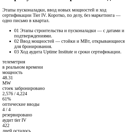
Этапы пусконаладки, ввод новых мощностей и ход
сертификации Tier IV. Коротко, по делу, без маркетинга —
одно письмо в квартал.
01
Этапы строительства и пусконаладки — с датами и
подтверждениями.
02
Ввод мощностей — стойки и МВт, открывающиеся
для бронирования.
03
Ход аудита Uptime Institute и сроки сертификации.
телеметрия
в реальном времени
мощность
48.34
MW
стоек забронировано
2,576
/ 4,224
61%
оптические вводы
4
/ 4
резервировано
аудит tier IV
422
дней осталось