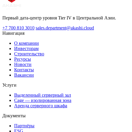
Первый дата-центр уровня Tier IV в Центральной Азии.
+7 700 810 3010
sales.department@akashi.cloud
Навигация
О компании
Инвесторам
Строительство
Ресурсы
Новости
Контакты
Вакансии
Услуги
Выделенный серверный зал
Cage — изолированная зона
Аренда серверного шкафа
Документы
Партнёры
ESG