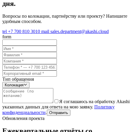
дня.
Вопросы по колокации, партнёрству или проекту? Напишите
удобным способом.
tel
+7 700 810 3010
mail
sales.department@akashi.cloud
form
Тип обращения
Колокация
Я соглашаюсь на обработку Akashi
указанных данных для ответа на мою заявку.
Политику
конфиденциальности
.
Отправить
Обновления проекта
Ежеквартальные отчёты со