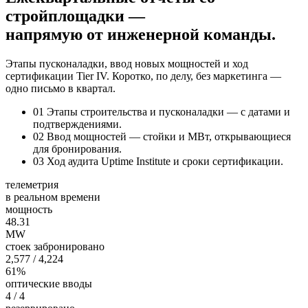
стройплощадки —
напрямую от инженерной команды.
Этапы пусконаладки, ввод новых мощностей и ход
сертификации Tier IV. Коротко, по делу, без маркетинга —
одно письмо в квартал.
01
Этапы строительства и пусконаладки — с датами и
подтверждениями.
02
Ввод мощностей — стойки и МВт, открывающиеся
для бронирования.
03
Ход аудита Uptime Institute и сроки сертификации.
телеметрия
в реальном времени
мощность
48.31
MW
стоек забронировано
2,577
/ 4,224
61%
оптические вводы
4
/ 4