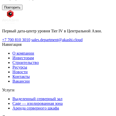
Повторить
Первый дата-центр уровня Tier IV в Центральной Азии.
+7 700 810 3010
sales.department@akashi.cloud
Навигация
О компании
Инвесторам
Строительство
Ресурсы
Новости
Контакты
Вакансии
Услуги
Выделенный серверный зал
Cage — изолированная зона
Аренда серверного шкафа