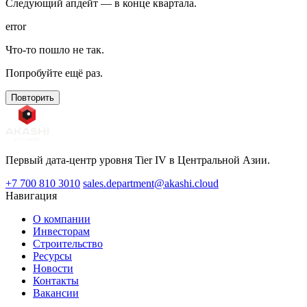
Следующий апдейт — в конце квартала.
error
Что-то пошло не так.
Попробуйте ещё раз.
Повторить
Первый дата-центр уровня Tier IV в Центральной Азии.
+7 700 810 3010
sales.department@akashi.cloud
Навигация
О компании
Инвесторам
Строительство
Ресурсы
Новости
Контакты
Вакансии