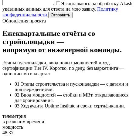
Я соглашаюсь на обработку Akashi
указанных данных для ответа на мою заявку.
Политику
конфиденциальности
.
Отправить
Обновления проекта
Ежеквартальные отчёты со
стройплощадки —
напрямую от инженерной команды.
Этапы пусконаладки, ввод новых мощностей и ход
сертификации Tier IV. Коротко, по делу, без маркетинга —
одно письмо в квартал.
01
Этапы строительства и пусконаладки — с датами и
подтверждениями.
02
Ввод мощностей — стойки и МВт, открывающиеся
для бронирования.
03
Ход аудита Uptime Institute и сроки сертификации.
телеметрия
в реальном времени
мощность
48.35