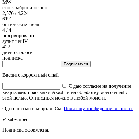
MW
стоек забронировано
2,576
/ 4,224
61%
оптические вводы
4
/ 4
резервировано
аудит tier IV
422
дней осталось
подписка
Подписаться
Введите корректный email
Я даю согласие на получение
квартальной рассылки Akashi и на обработку моего email с
этой целью. Отписаться можно в любой момент.
Одно письмо в квартал. См.
Политику конфиденциальности
.
✓ subscribed
Подписка оформлена.