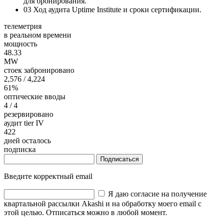
для бронирования.
03
Ход аудита Uptime Institute и сроки сертификации.
телеметрия
в реальном времени
мощность
48.33
MW
стоек забронировано
2,576
/ 4,224
61%
оптические вводы
4
/ 4
резервировано
аудит tier IV
422
дней осталось
подписка
Подписаться
Введите корректный email
Я даю согласие на получение
квартальной рассылки Akashi и на обработку моего email с
этой целью. Отписаться можно в любой момент.