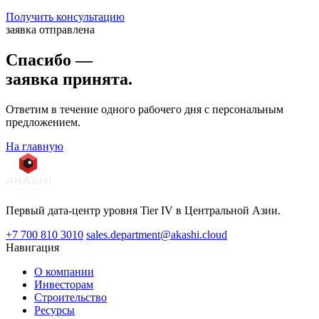
Получить консультацию
заявка отправлена
Спасибо —
заявка принята.
Ответим в течение одного рабочего дня с персональным
предложением.
На главную
Первый дата-центр уровня Tier IV в Центральной Азии.
+7 700 810 3010
sales.department@akashi.cloud
Навигация
О компании
Инвесторам
Строительство
Ресурсы