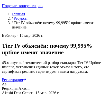
Получить консультацию
Главная
/
Ресурсы
/
Tier IV объяснён: почему 99,995% uptime имеют
значение
Вебинар
·
15 мар. 2026 г.
Tier IV объяснён: почему 99,995%
uptime имеют значение
45-минутный технический разбор стандарта Tier IV Uptime
Institute, устранения единых точек отказа и того, что
сертификат реально гарантирует вашим нагрузкам.
Регистрация
Ae
Редакция Akashi
Akashi Data Center · 15 мар. 2026 г.
П
рисоединяйтесь к нашему ведущему инженеру и