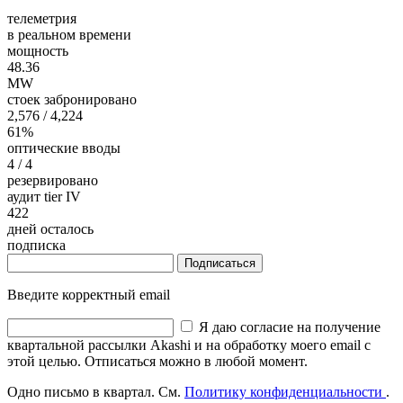
телеметрия
в реальном времени
мощность
48.36
MW
стоек забронировано
2,576
/ 4,224
61%
оптические вводы
4
/ 4
резервировано
аудит tier IV
422
дней осталось
подписка
Подписаться
Введите корректный email
Я даю согласие на получение
квартальной рассылки Akashi и на обработку моего email с
этой целью. Отписаться можно в любой момент.
Одно письмо в квартал. См.
Политику конфиденциальности
.