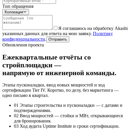
Тип обращения
Колокация
Я соглашаюсь на обработку Akashi
указанных данных для ответа на мою заявку.
Политику
конфиденциальности
.
Отправить
Обновления проекта
Ежеквартальные отчёты со
стройплощадки —
напрямую от инженерной команды.
Этапы пусконаладки, ввод новых мощностей и ход
сертификации Tier IV. Коротко, по делу, без маркетинга —
одно письмо в квартал.
01
Этапы строительства и пусконаладки — с датами и
подтверждениями.
02
Ввод мощностей — стойки и МВт, открывающиеся
для бронирования.
03
Ход аудита Uptime Institute и сроки сертификации.